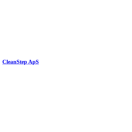
CleanStep ApS