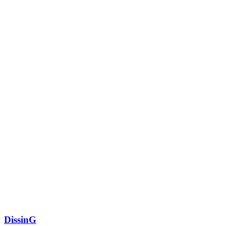
DissinG