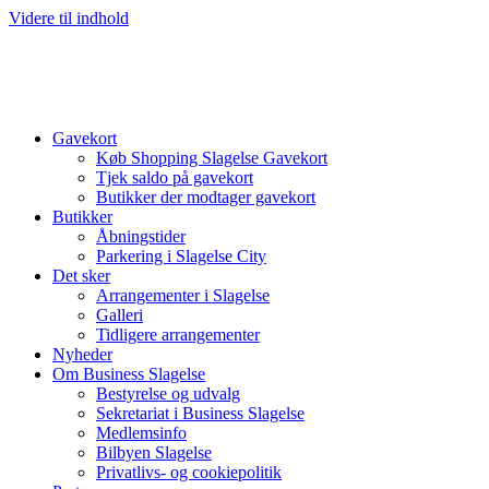
Videre til indhold
Gavekort
Køb Shopping Slagelse Gavekort
Tjek saldo på gavekort
Butikker der modtager gavekort
Butikker
Åbningstider
Parkering i Slagelse City
Det sker
Arrangementer i Slagelse
Galleri
Tidligere arrangementer
Nyheder
Om Business Slagelse
Bestyrelse og udvalg
Sekretariat i Business Slagelse
Medlemsinfo
Bilbyen Slagelse
Privatlivs- og cookiepolitik