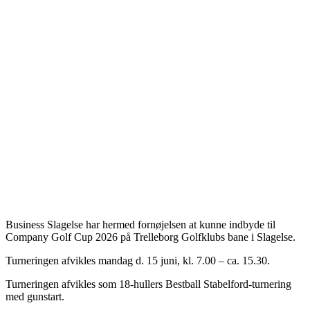
Business Slagelse har hermed fornøjelsen at kunne indbyde til
Company Golf Cup 2026 på Trelleborg Golfklubs bane i Slagelse.
Turneringen afvikles mandag d. 15 juni, kl. 7.00 – ca. 15.30.
Turneringen afvikles som 18-hullers Bestball Stabelford-turnering
med gunstart.