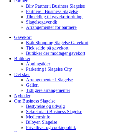
Partner
Bliv Partner i Business Slagelse
Partnere i Business Slagelse
Tilmelding til gavekortordning
Slagelsegaver.dk
Arrangementer for partnere
Gavekort
Køb Shopping Slagelse Gavekort
Tjek saldo på gavekort
Butikker der modtager gavekort
Butikker
Åbningstider
Parkering i Slagelse City
Det sker
Arrangementer i Slagelse
Galleri
Tidligere arrangementer
Nyheder
Om Business Slagelse
Bestyrelse og udvalg
Sekretariat i Business Slagelse
Medlemsinfo
Bilbyen Slagelse
Privatlivs- og cookiepolitik