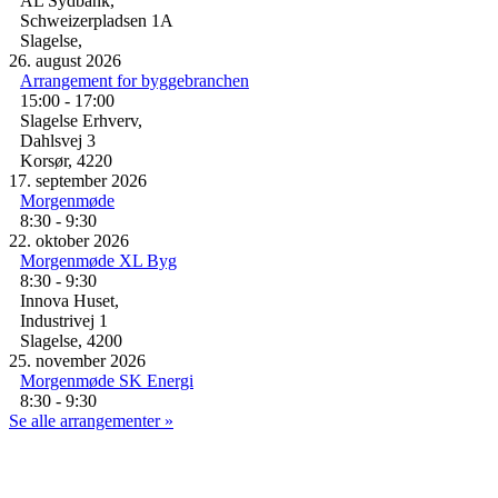
AL Sydbank,
Schweizerpladsen 1A
Slagelse
,
26.
august
2026
Arrangement for byggebranchen
15:00 - 17:00
Slagelse Erhverv,
Dahlsvej 3
Korsør
,
4220
17.
september
2026
Morgenmøde
8:30 - 9:30
22.
oktober
2026
Morgenmøde XL Byg
8:30 - 9:30
Innova Huset,
Industrivej 1
Slagelse
,
4200
25.
november
2026
Morgenmøde SK Energi
8:30 - 9:30
Se alle arrangementer »