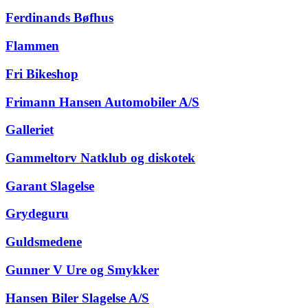
Ferdinands Bøfhus
Flammen
Fri Bikeshop
Frimann Hansen Automobiler A/S
Galleriet
Gammeltorv Natklub og diskotek
Garant Slagelse
Grydeguru
Guldsmedene
Gunner V Ure og Smykker
Hansen Biler Slagelse A/S