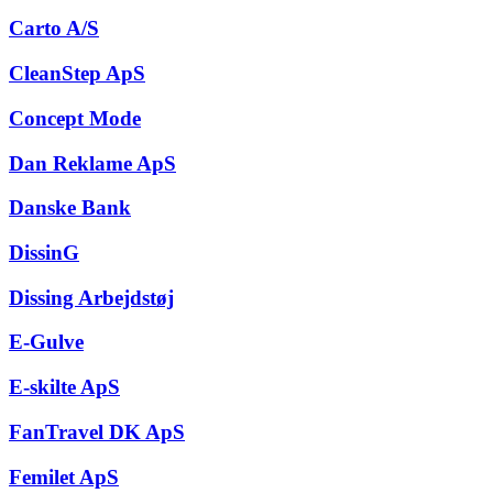
Carto A/S
CleanStep ApS
Concept Mode
Dan Reklame ApS
Danske Bank
DissinG
Dissing Arbejdstøj
E-Gulve
E-skilte ApS
FanTravel DK ApS
Femilet ApS