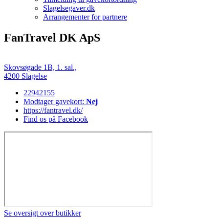
Slagelsegaver.dk
Arrangementer for partnere
FanTravel DK ApS
Skovsøgade 1B, 1. sal.,
4200 Slagelse
22942155
Modtager gavekort:
Nej
https://fantravel.dk/
Find os på Facebook
Se oversigt over butikker