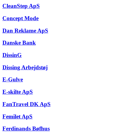
CleanStep ApS
Concept Mode
Dan Reklame ApS
Danske Bank
DissinG
Dissing Arbejdstøj
E-Gulve
E-skilte ApS
FanTravel DK ApS
Femilet ApS
Ferdinands Bøfhus