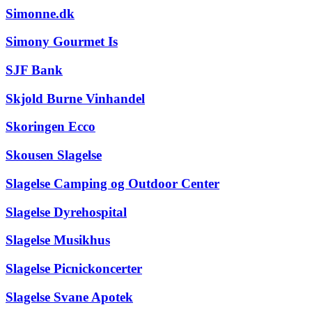
Simonne.dk
Simony Gourmet Is
SJF Bank
Skjold Burne Vinhandel
Skoringen Ecco
Skousen Slagelse
Slagelse Camping og Outdoor Center
Slagelse Dyrehospital
Slagelse Musikhus
Slagelse Picnickoncerter
Slagelse Svane Apotek