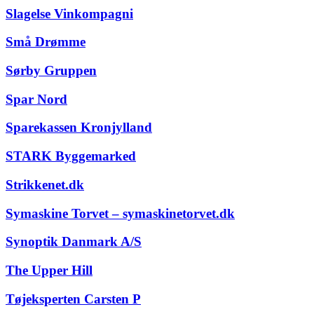
Slagelse Vinkompagni
Små Drømme
Sørby Gruppen
Spar Nord
Sparekassen Kronjylland
STARK Byggemarked
Strikkenet.dk
Symaskine Torvet – symaskinetorvet.dk
Synoptik Danmark A/S
The Upper Hill
Tøjeksperten Carsten P