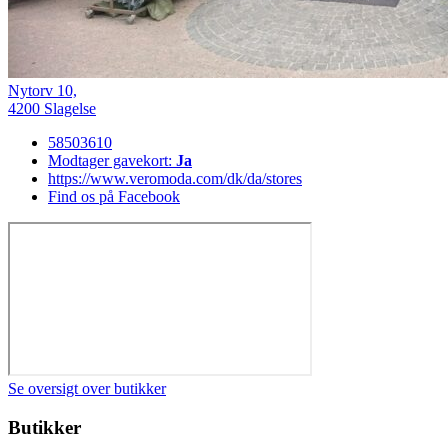
Nytorv 10,
4200 Slagelse
58503610
Modtager gavekort:
Ja
https://www.veromoda.com/dk/da/stores
Find os på Facebook
Se oversigt over butikker
Butikker