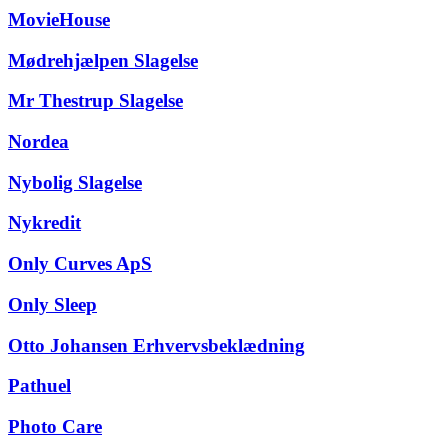
MovieHouse
Mødrehjælpen Slagelse
Mr Thestrup Slagelse
Nordea
Nybolig Slagelse
Nykredit
Only Curves ApS
Only Sleep
Otto Johansen Erhvervsbeklædning
Pathuel
Photo Care