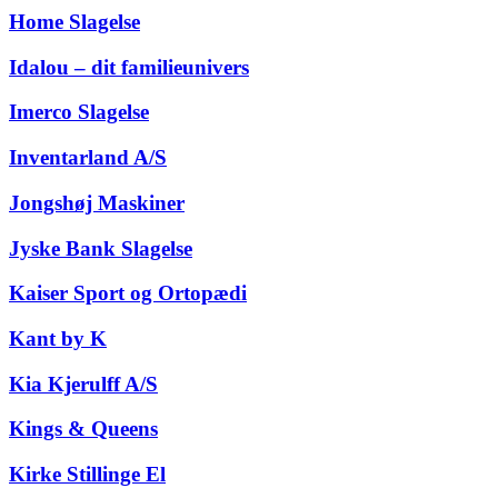
Home Slagelse
Idalou – dit familieunivers
Imerco Slagelse
Inventarland A/S
Jongshøj Maskiner
Jyske Bank Slagelse
Kaiser Sport og Ortopædi
Kant by K
Kia Kjerulff A/S
Kings & Queens
Kirke Stillinge El