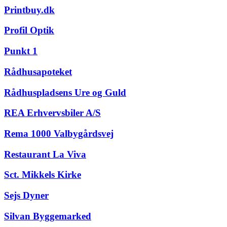
Printbuy.dk
Profil Optik
Punkt 1
Rådhusapoteket
Rådhuspladsens Ure og Guld
REA Erhvervsbiler A/S
Rema 1000 Valbygårdsvej
Restaurant La Viva
Sct. Mikkels Kirke
Sejs Dyner
Silvan Byggemarked