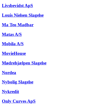
Livsbevidst ApS
Louis Nielsen Slagelse
Ma Teo Madbar
Matas A/S
Mobila A/S
MovieHouse
Mødrehjælpen Slagelse
Nordea
Nybolig Slagelse
Nykredit
Only Curves ApS