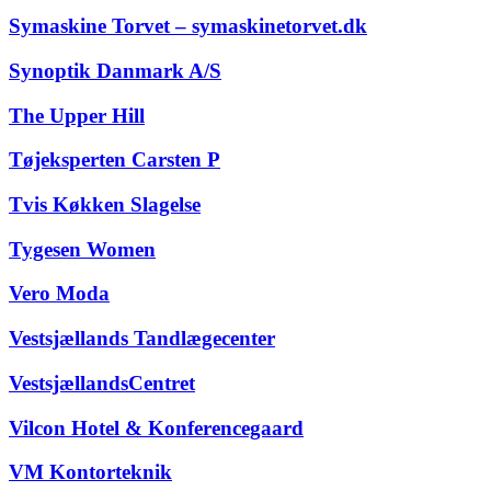
Symaskine Torvet – symaskinetorvet.dk
Synoptik Danmark A/S
The Upper Hill
Tøjeksperten Carsten P
Tvis Køkken Slagelse
Tygesen Women
Vero Moda
Vestsjællands Tandlægecenter
VestsjællandsCentret
Vilcon Hotel & Konferencegaard
VM Kontorteknik