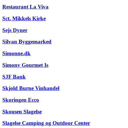
Restaurant La Viva
Sct. Mikkels Kirke
Sejs Dyner
Silvan Byggemarked
Simonne.dk
Simony Gourmet Is
SJF Bank
Skjold Burne Vinhandel
Skoringen Ecco
Skousen Slagelse
Slagelse Camping og Outdoor Center