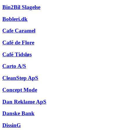
Bin2Bil Slagelse
Bobleri.dk
Cafe Caramel
Café de Flore
Café Tidsløs
Carto A/S
CleanStep ApS
Concept Mode
Dan Reklame ApS
Danske Bank
DissinG