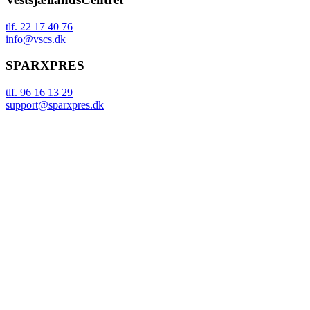
tlf. 22 17 40 76
info@vscs.dk
SPARXPRES
tlf. 96 16 13 29
support@sparxpres.dk