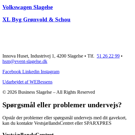
Volkswagen Slagelse
XL Byg Grønvold & Schou
Innova Huset, Industrivej 1, 4200 Slagelse • Tlf.
51 26 22 99
•
hsm@event-slagelse.dk
Facebook
Linkedin
Instagram
Udarbejdet af WEBessens
© 2026 Business Slagelse – All Rights Reserved
Spørgsmål eller problemer undervejs?
Opstår der problemer eller spørgsmål undervejs med dit gavekort,
kan du kontakte VestsjællandsCentret eller SPARXPRES
VestsjællandsCentret