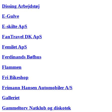
Dissing Arbejdstøj
E-Gulve
E-skilte ApS
FanTravel DK ApS
Femilet ApS
Ferdinands Bøfhus
Flammen
Fri Bikeshop
Frimann Hansen Automobiler A/S
Galleriet
Gammeltorv Natklub og diskotek