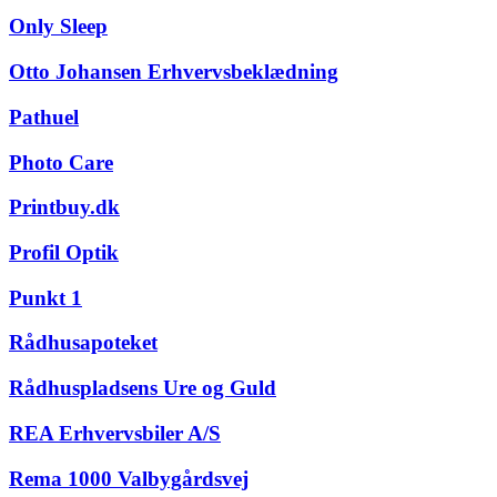
Only Sleep
Otto Johansen Erhvervsbeklædning
Pathuel
Photo Care
Printbuy.dk
Profil Optik
Punkt 1
Rådhusapoteket
Rådhuspladsens Ure og Guld
REA Erhvervsbiler A/S
Rema 1000 Valbygårdsvej