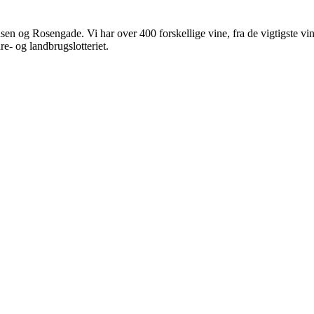
n og Rosengade. Vi har over 400 forskellige vine, fra de vigtigste vindi
re- og landbrugslotteriet.