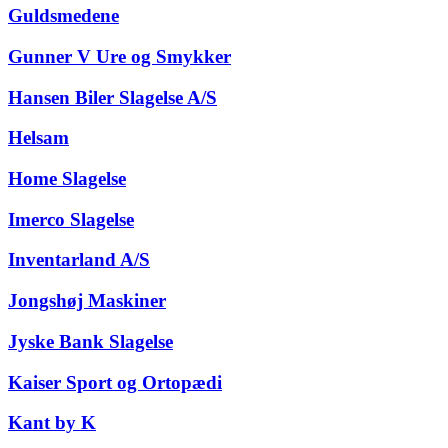
Guldsmedene
Gunner V Ure og Smykker
Hansen Biler Slagelse A/S
Helsam
Home Slagelse
Imerco Slagelse
Inventarland A/S
Jongshøj Maskiner
Jyske Bank Slagelse
Kaiser Sport og Ortopædi
Kant by K