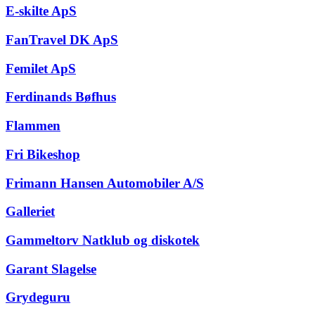
E-skilte ApS
FanTravel DK ApS
Femilet ApS
Ferdinands Bøfhus
Flammen
Fri Bikeshop
Frimann Hansen Automobiler A/S
Galleriet
Gammeltorv Natklub og diskotek
Garant Slagelse
Grydeguru