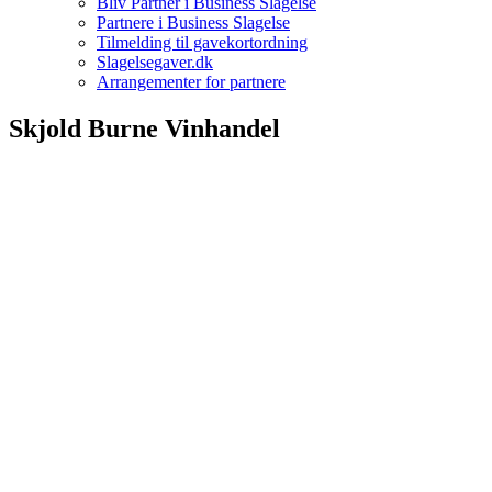
Bliv Partner i Business Slagelse
Partnere i Business Slagelse
Tilmelding til gavekortordning
Slagelsegaver.dk
Arrangementer for partnere
Skjold Burne Vinhandel