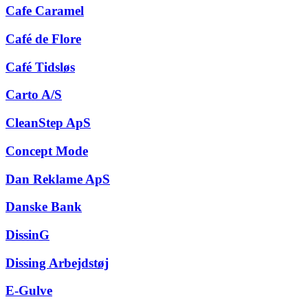
Cafe Caramel
Café de Flore
Café Tidsløs
Carto A/S
CleanStep ApS
Concept Mode
Dan Reklame ApS
Danske Bank
DissinG
Dissing Arbejdstøj
E-Gulve