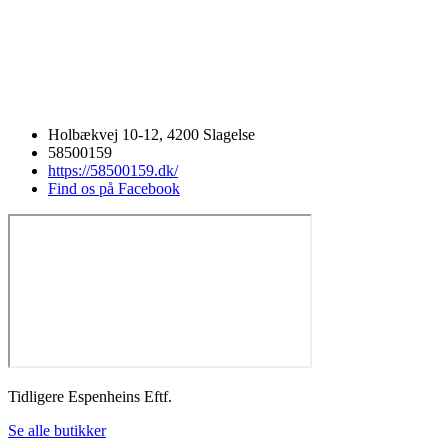
Holbækvej 10-12, 4200 Slagelse
58500159
https://58500159.dk/
Find os på Facebook
Tidligere Espenheins Eftf.
Se alle butikker