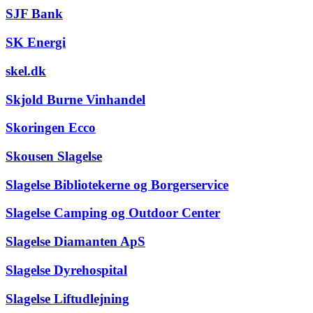
SJF Bank
SK Energi
skel.dk
Skjold Burne Vinhandel
Skoringen Ecco
Skousen Slagelse
Slagelse Bibliotekerne og Borgerservice
Slagelse Camping og Outdoor Center
Slagelse Diamanten ApS
Slagelse Dyrehospital
Slagelse Liftudlejning