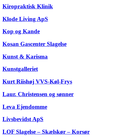
Kiropraktisk Klinik
Klode Living ApS
Kop og Kande
Kosan Gascenter Slagelse
Kunst & Karisma
Kunstgalleriet
Kurt Riishøj VVS-Køl-Frys
Laur. Christensen og sønner
Leva Ejendomme
Livsbevidst ApS
LOF Slagelse – Skælskør – Korsør