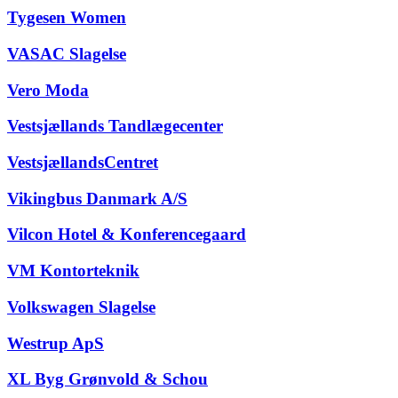
Tygesen Women
VASAC Slagelse
Vero Moda
Vestsjællands Tandlægecenter
VestsjællandsCentret
Vikingbus Danmark A/S
Vilcon Hotel & Konferencegaard
VM Kontorteknik
Volkswagen Slagelse
Westrup ApS
XL Byg Grønvold & Schou