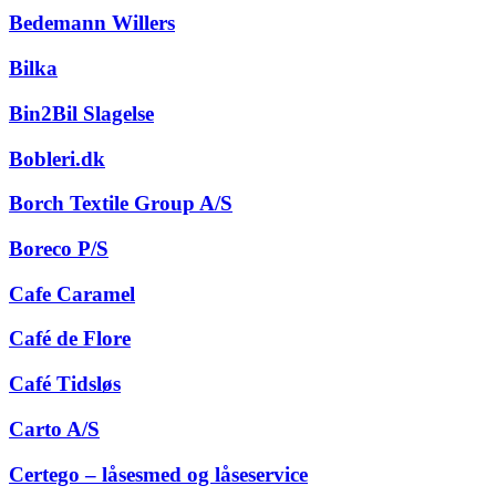
Bedemann Willers
Bilka
Bin2Bil Slagelse
Bobleri.dk
Borch Textile Group A/S
Boreco P/S
Cafe Caramel
Café de Flore
Café Tidsløs
Carto A/S
Certego – låsesmed og låseservice