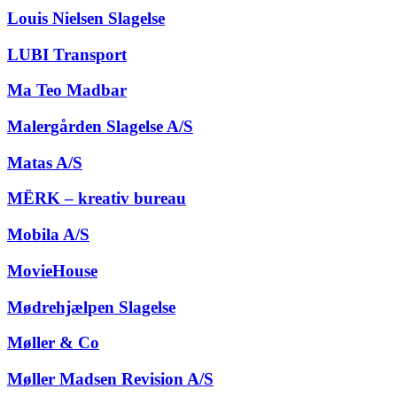
Louis Nielsen Slagelse
LUBI Transport
Ma Teo Madbar
Malergården Slagelse A/S
Matas A/S
MËRK – kreativ bureau
Mobila A/S
MovieHouse
Mødrehjælpen Slagelse
Møller & Co
Møller Madsen Revision A/S