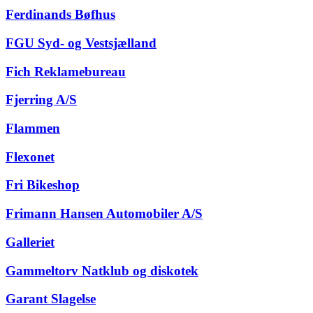
Ferdinands Bøfhus
FGU Syd- og Vestsjælland
Fich Reklamebureau
Fjerring A/S
Flammen
Flexonet
Fri Bikeshop
Frimann Hansen Automobiler A/S
Galleriet
Gammeltorv Natklub og diskotek
Garant Slagelse