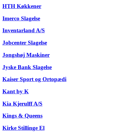
HTH Køkkener
Imerco Slagelse
Inventarland A/S
Jobcenter Slagelse
Jongshøj Maskiner
Jyske Bank Slagelse
Kaiser Sport og Ortopædi
Kant by K
Kia Kjerulff A/S
Kings & Queens
Kirke Stillinge El