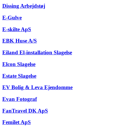
Dissing Arbejdstøj
E-Gulve
E-skilte ApS
EBK Huse A/S
Eiland El-installation Slagelse
Elcon Slagelse
Estate Slagelse
EV Bolig & Leva Ejendomme
Evan Fotograf
FanTravel DK ApS
Femilet ApS