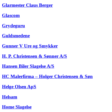
Glarmester Claus Berger
Glascom
Grydeguru
Guldsmedene
Gunner V Ure og Smykker
H. P. Christensen & Sønner A/S
Hansen Biler Slagelse A/S
HC Malerfirma – Holger Christensen & Søn
Helge Olsen ApS
Helsam
Home Slagelse