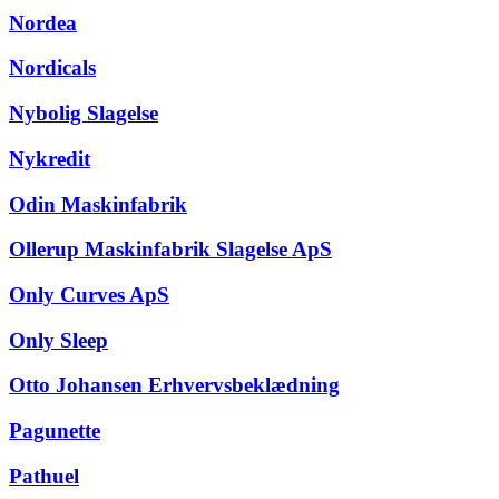
Nordea
Nordicals
Nybolig Slagelse
Nykredit
Odin Maskinfabrik
Ollerup Maskinfabrik Slagelse ApS
Only Curves ApS
Only Sleep
Otto Johansen Erhvervsbeklædning
Pagunette
Pathuel