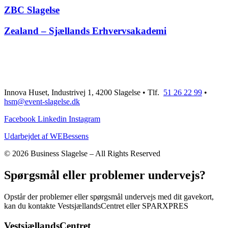
ZBC Slagelse
Zealand – Sjællands Erhvervsakademi
Innova Huset, Industrivej 1, 4200 Slagelse • Tlf.
51 26 22 99
•
hsm@event-slagelse.dk
Facebook
Linkedin
Instagram
Udarbejdet af WEBessens
© 2026 Business Slagelse – All Rights Reserved
Spørgsmål eller problemer undervejs?
Opstår der problemer eller spørgsmål undervejs med dit gavekort,
kan du kontakte VestsjællandsCentret eller SPARXPRES
VestsjællandsCentret