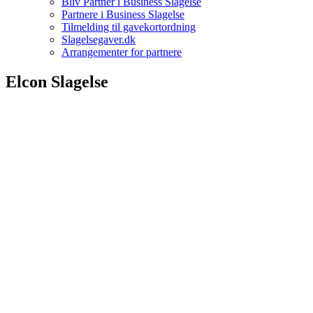
Bliv Partner i Business Slagelse
Partnere i Business Slagelse
Tilmelding til gavekortordning
Slagelsegaver.dk
Arrangementer for partnere
Elcon Slagelse