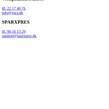
tlf. 22 17 40 76
info@vscs.dk
SPARXPRES
tlf. 96 16 13 29
support@sparxpres.dk