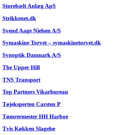
Storebælt Anlæg ApS
Strikkenet.dk
Svend Aage Nielsen A/S
Symaskine Torvet – symaskinetorvet.dk
Synoptik Danmark A/S
The Upper Hill
TNS Transport
Top Partners Vikarbureau
Tøjeksperten Carsten P
Tømrermester HH Harboe
Tvis Køkken Slagelse