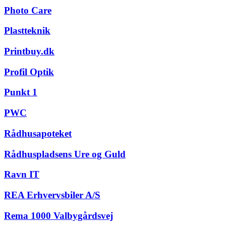
Photo Care
Plastteknik
Printbuy.dk
Profil Optik
Punkt 1
PWC
Rådhusapoteket
Rådhuspladsens Ure og Guld
Ravn IT
REA Erhvervsbiler A/S
Rema 1000 Valbygårdsvej