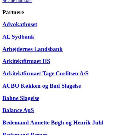
Se alle butikker
Partnere
Advokathuset
AL Sydbank
Arbejdernes Landsbank
Arkitektfirmaet HS
Arkitektfirmaet Tage Corfitsen A/S
AUBO Køkken og Bad Slagelse
Bahne Slagelse
Balance ApS
Bedemand Annette Bøgh og Henrik Juhl
Bedemand Berner