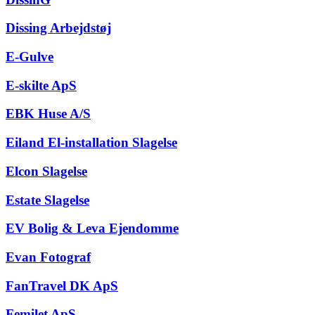
Dissing Arbejdstøj
E-Gulve
E-skilte ApS
EBK Huse A/S
Eiland El-installation Slagelse
Elcon Slagelse
Estate Slagelse
EV Bolig & Leva Ejendomme
Evan Fotograf
FanTravel DK ApS
Femilet ApS