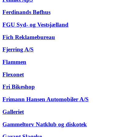
Ferdinands Bøfhus
FGU Syd- og Vestsjælland
Fich Reklamebureau
Fjerring A/S
Flammen
Flexonet
Fri Bikeshop
Frimann Hansen Automobiler A/S
Galleriet
Gammeltorv Natklub og diskotek
Garant Slagelse