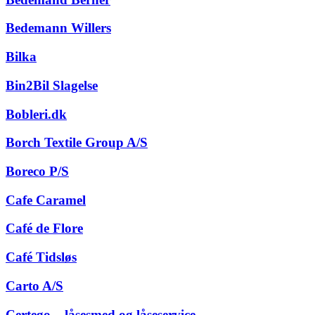
Bedemann Willers
Bilka
Bin2Bil Slagelse
Bobleri.dk
Borch Textile Group A/S
Boreco P/S
Cafe Caramel
Café de Flore
Café Tidsløs
Carto A/S
Certego – låsesmed og låseservice