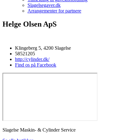
Slagelsegaver.dk
Arrangementer for partnere
Helge Olsen ApS
Klingeberg 5, 4200 Slagelse
58521205
http://cylinder.dk/
Find os på Facebook
Slagelse Maskin- & Cylinder Service